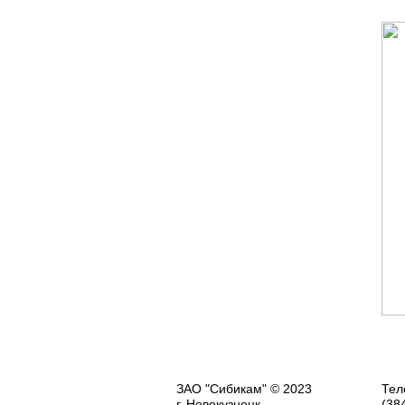
ЗАО "Сибикам" © 2023
Тел
г. Новокузнецк,
(38