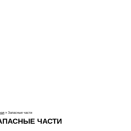
ная
» Запасные части
 здесь
АПАСНЫЕ ЧАСТИ