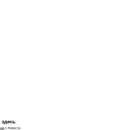
 здесь
ная
» Новости