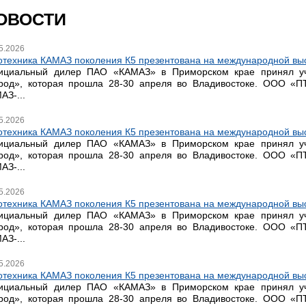
ОВОСТИ
5.2026
отехника КАМАЗ поколения К5 презентована на международной выс
циальный дилер ПАО «КАМАЗ» в Приморском крае принял уча
род», которая прошла 28-30 апреля во Владивостоке. ООО «П
АЗ-...
5.2026
отехника КАМАЗ поколения К5 презентована на международной выс
циальный дилер ПАО «КАМАЗ» в Приморском крае принял уча
род», которая прошла 28-30 апреля во Владивостоке. ООО «П
АЗ-...
5.2026
отехника КАМАЗ поколения К5 презентована на международной выс
циальный дилер ПАО «КАМАЗ» в Приморском крае принял уча
род», которая прошла 28-30 апреля во Владивостоке. ООО «П
АЗ-...
5.2026
отехника КАМАЗ поколения К5 презентована на международной выс
циальный дилер ПАО «КАМАЗ» в Приморском крае принял уча
род», которая прошла 28-30 апреля во Владивостоке. ООО «П